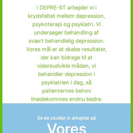
I DEPRE-ST arbejder vi i
krydsfeltet mellem depression,
psykoterapi og psykiatri. Vi
undersøger behandling af
svært behandlelig depression.
Vores mål er at skabe resultater,
der kan bidrage til at
videreudvikle måden, vi
behandler depression i
psykiatrien i dag, så
patienternes behov
imødekommes endnu bedre.
Se de studier vi arbejder på
Vores