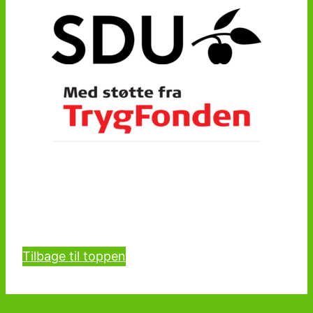
Tilbage til toppen