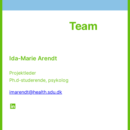
Team
Ida-Marie Arendt
Projektleder
Ph.d-studerende, psykolog
imarendt@health.sdu.dk
LinkedIn