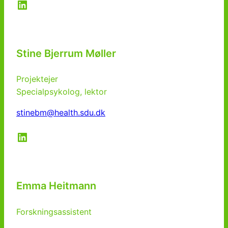
LinkedIn
Stine Bjerrum Møller
Projektejer
Specialpsykolog, lektor
stinebm@health.sdu.dk
LinkedIn
Emma Heitmann
Forskningsassistent