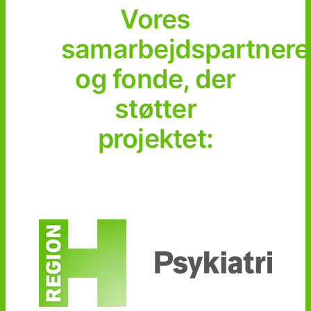
Vores
samarbejdspartnere
og fonde, der
støtter
projektet: