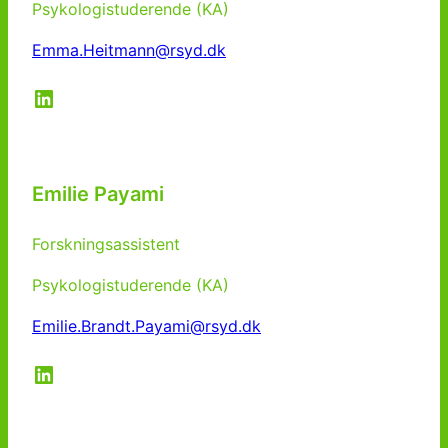
Psykologistuderende (KA)
Emma.Heitmann@rsyd.dk
LinkedIn
Emilie Payami
Forskningsassistent
Psykologistuderende (KA)
Emilie.Brandt.Payami@rsyd.dk
LinkedIn