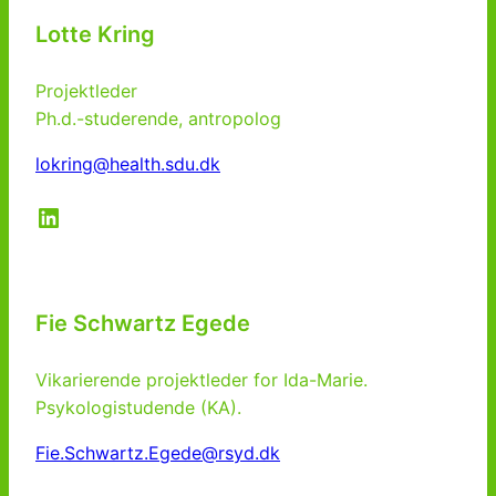
Lotte Kring
Projektleder
Ph.d.-studerende, antropolog
lokring@health.sdu.dk
LinkedIn
Fie Schwartz Egede
Vikarierende projektleder for Ida-Marie.
Psykologistudende (KA).
Fie.Schwartz.Egede@rsyd.dk